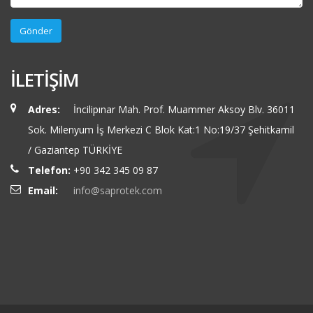
İLETİŞİM
Adres:
İncilipınar Mah. Prof. Muammer Aksoy Blv. 36011
Sok. Milenyum İş Merkezi C Blok Kat:1 No:19/37 Şehitkamil
/ Gaziantep TÜRKİYE
Telefon:
+90 342 345 09 87
Email:
info@saprotek.com