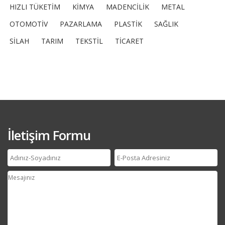
HIZLI TÜKETİM
KİMYA
MADENCİLİK
METAL
OTOMOTİV
PAZARLAMA
PLASTİK
SAĞLIK
SİLAH
TARIM
TEKSTİL
TİCARET
İletişim Formu