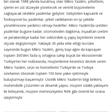
biri olarak 1988 yılında kurulmuş olan Mikro Yazılım, şirketlerin,
işlerini en üst düzeyde yönetecek ve verimli büyümelerini
sağlayacak nitelikte yazılımlar geliştirir. Geliştirilen kapsamlı ve
fonksiyonel bu yazılımlar, şirket varlıklarının en iyi şekilde
yönetilmesine yardımcı olmayı hedefler. Mikro Yazılım’da üretilen
yazılımlar bugüne kadar; otomotivden dağıtıma, inşaattan üretim
ve perakendeye kadar her sektördeki iş yapış biçimlerini önemli
ölçüde değiştirmiştir. Yaklaşık 30 yılda elde ettiği tecrübe
sayesinde bugün Mikro Yazılım, geniş bayi ağını da kapsayan
toplam 300’den fazla iş ortağına sahip büyük bir ekosistemdir.
Türkiye’nin her noktasında, müşterilerine kesintisiz destek veren
Mikro Yazılım, ürün ve hizmetlerini Türkiye’de ve Türkiye
sınırlarının ötesinde toplam 100 bine yakın işletmeyle
buluşturmayı başarmıştır. Üstelik Mikro Yazılım’ın bilgi birikimi,
mühendislik çözümleri ve dinamik yapısı, müşteri odaklı yaklaşımı
ile birleşerek, müşteri memnuniyetini %96 gibi önemli bir orana
ulaştırmıştır.