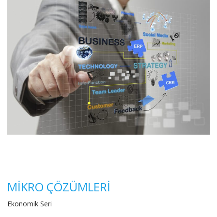
MİKRO ÇÖZÜMLERİ
Ekonomik Seri