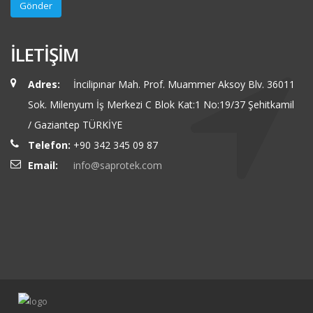
İLETİŞİM
Adres:
İncilipınar Mah. Prof. Muammer Aksoy Blv. 36011
Sok. Milenyum İş Merkezi C Blok Kat:1 No:19/37 Şehitkamil
/ Gaziantep TÜRKİYE
Telefon:
+90 342 345 09 87
Email:
info@saprotek.com