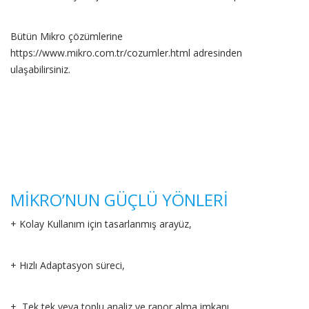
Bütün Mikro çözümlerine
https://www.mikro.com.tr/cozumler.html adresinden
ulaşabilirsiniz.
MİKRO’NUN GÜÇLÜ YÖNLERİ
+ Kolay Kullanım için tasarlanmış arayüz,
+ Hızlı Adaptasyon süreci,
+ Tek tek veya toplu analiz ve rapor alma imkanı,